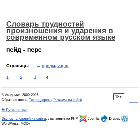
Словарь трудностей
произношения и ударения в
современном русском языке
пейд - пере
Страницы
←
предыдущая
1
2
3
4
© Академик, 2000-2026
18+
Обратная связь:
Техподдержка
,
Реклама на сайте
👣 Путешествия
Экспорт словарей на сайты
, сделанные на PHP,
Joomla,
Drupal,
WordPress, MODx.