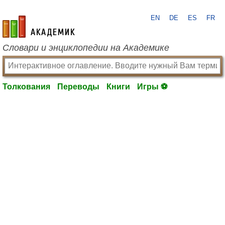
EN
DE
ES
FR
academic.ru
Словари и энциклопедии на Академике
Толкования
Переводы
Книги
Игры ⚽